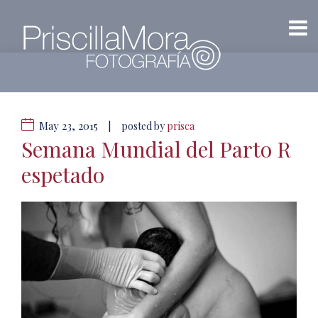
May 23, 2015
|
posted by
prisca
Semana Mundial del Parto R
espetado