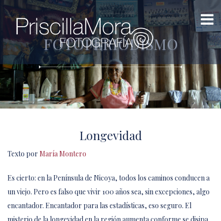
FOTOPERIODISMO
Longevidad
Texto por
María Montero
Es cierto: en la Península de Nicoya, todos los caminos conducen a
un viejo. Pero es falso que vivir 100 años sea, sin excepciones, algo
encantador. Encantador para las estadísticas, eso seguro. El
misterio de la longevidad en la región aumenta conforme se disipa