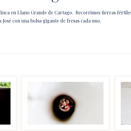
 finca en Llano Grande de Cartago. Recorrimos tierras fértile
n José con una bolsa gigante de fresas cada uno.
MAKE IT BIGGER