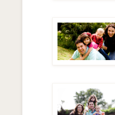
MAKE IT BIGGER
MAKE IT BIGGER