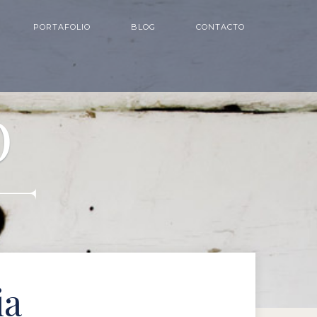
PORTAFOLIO
BLOG
CONTACTO
O
ia