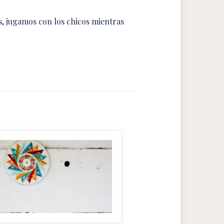
s, jugamos con los chicos mientras
MAKE IT BIGGER