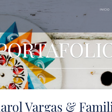
INICIO
PORTAFOLI
arol Vargas & Famil